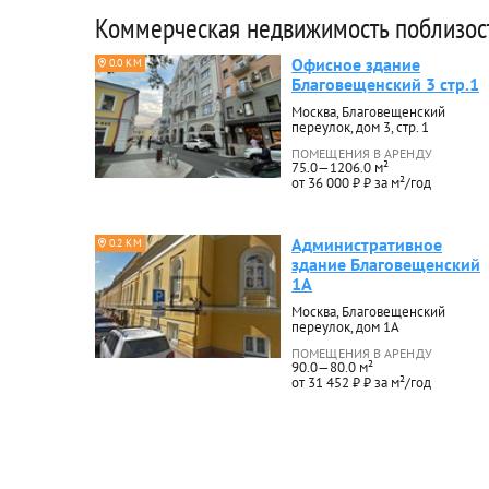
Коммерческая недвижимость поблизос
Офисное здание
0.0 КМ
Благовещенский 3 стр.1
Москва, Благовещенский
переулок, дом 3, стр. 1
ПОМЕЩЕНИЯ В АРЕНДУ
75.0—1206.0 м²
от 36 000 ₽ ₽ за м²/год
Административное
0.2 КМ
здание Благовещенский
1А
Москва, Благовещенский
переулок, дом 1А
ПОМЕЩЕНИЯ В АРЕНДУ
90.0—80.0 м²
от 31 452 ₽ ₽ за м²/год