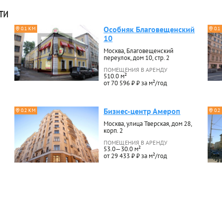
ти
Особняк Благовещенский
0.1 КМ
0.1
10
Москва, Благовещенский
переулок, дом 10, стр. 2
ПОМЕЩЕНИЯ В АРЕНДУ
510.0 м²
от 70 596 ₽ ₽ за м²/год
Бизнес-центр Амероп
0.2 КМ
0.2
Москва, улица Тверская, дом 28,
корп. 2
ПОМЕЩЕНИЯ В АРЕНДУ
53.0—30.0 м²
от 29 433 ₽ ₽ за м²/год