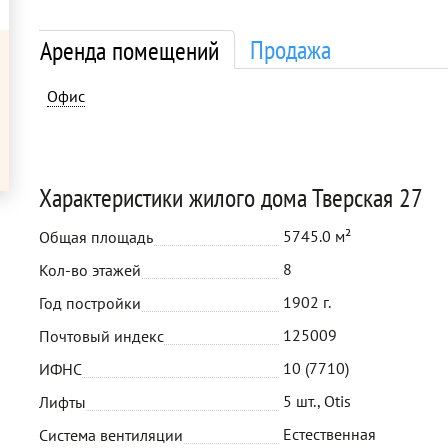
Продажа
Аренда помещений
Офис
Характеристики жилого дома Тверская 27
5745.0 м²
Общая площадь
8
Кол-во этажей
1902 г.
Год постройки
125009
Почтовый индекс
10 (7710)
ИФНС
5 шт., Otis
Лифты
Естественная
Система вентиляции