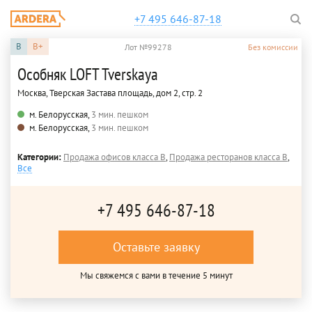
+7 495 646-87-18
B
B+
Лот №99278
Без комиссии
Особняк LOFT Tverskaya
Москва, Тверская Застава площадь, дом 2, стр. 2
м. Белорусская,
3 мин. пешком
м. Белорусская,
3 мин. пешком
Категории:
Продажа офисов класса B
,
Продажа ресторанов класса B
,
Все
+7 495 646-87-18
Оставьте заявку
Мы свяжемся с вами в течение 5 минут