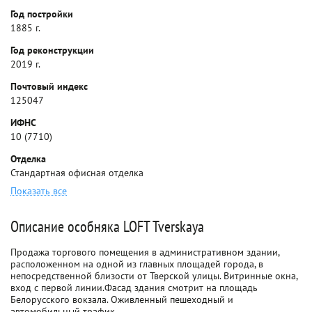
Год постройки
1885 г.
Год реконструкции
2019 г.
Почтовый индекс
125047
ИФНС
10 (7710)
Отделка
Стандартная офисная отделка
Показать все
Описание особняка LOFT Tverskaya
Продажа торгового помещения в административном здании,
расположенном на одной из главных площадей города, в
непосредственной близости от Тверской улицы. Витринные окна,
вход с первой линии.Фасад здания смотрит на площадь
Белорусского вокзала. Оживленный пешеходный и
автомобильный трафик.