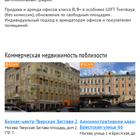
Продажа и аренда офисов класса B, B+ в особняке LOFT Tverskaya
(без комиссии), обновления по свободным площадям.
Индивидуальный подход к арендаторам офисов и покупателям
помещений.
Коммерческая недвижимость поблизости
0.0 КМ
0.1 КМ
Бизнес-центр Тверская Застава 2
Административное здание
Брестская улица 66
Москва, Тверская Застава площадь, дом 2,
стр. 1
Москва, улица 1-я Брестская, дом 