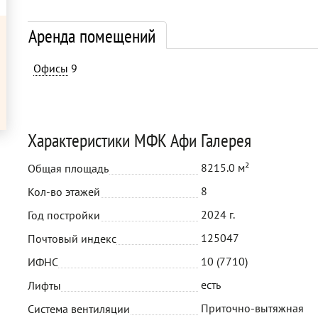
Аренда помещений
Офисы
9
Характеристики МФК Афи Галерея
8215.0 м²
Общая площадь
8
Кол-во этажей
2024 г.
Год постройки
125047
Почтовый индекс
10 (7710)
ИФНС
есть
Лифты
Приточно-вытяжная
Система вентиляции