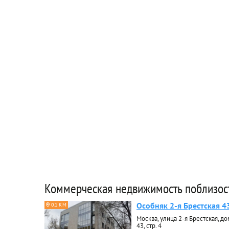
Коммерческая недвижимость поблизос
Особняк 2-я Брестская 4
0.1 КМ
Москва, улица 2-я Брестская, до
43, стр. 4