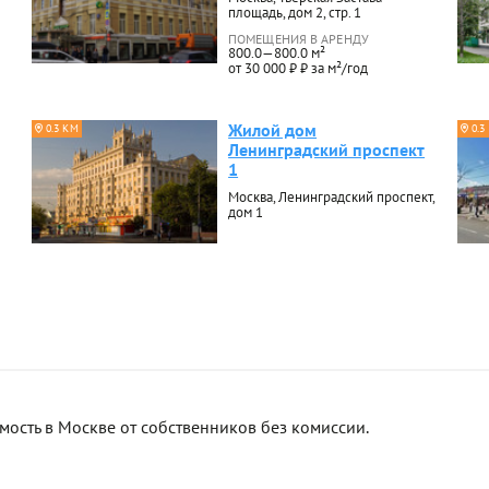
площадь, дом 2, стр. 1
ПОМЕЩЕНИЯ В АРЕНДУ
800.0—800.0 м²
от 30 000 ₽ ₽ за м²/год
Жилой дом
0.3 КМ
0.3
Ленинградский проспект
1
Москва, Ленинградский проспект,
дом 1
сть в Москве от собственников без комиссии.