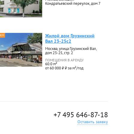
Кондратьевский переулок, дом 7
Жилой дом Грузинский
 КМ
Вал 23-25с2
Москва, улица Грузинский Вал,
дом 23-25, стр. 2
ПОМЕЩЕНИЯ В АРЕНДУ
60.0 м²
от 60 000 ₽ ₽ за м²/год
+7 495 646-87-18
Оставить заявку