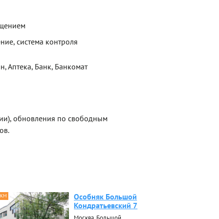
ещением
ние, система контроля
н, Аптека, Банк, Банкомат
сии), обновления по свободным
ов.
Особняк Большой
 КМ
Кондратьевский 7
Москва, Большой