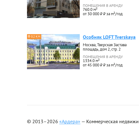
ПОМЕЩЕНИЯ В АРЕНДУ
760.0 м²
от 30 000 ₽ ₽ за м²/год
Особняк LOFT Tverskaya
0.2 КМ
Москва, Тверская Застава
площадь, дом 2, стр. 2
ПОМЕЩЕНИЯ В АРЕНДУ
1334.0 м²
от 45 000 ₽ ₽ за м²/год
© 2013–2026
«Ардера»
— Коммерческая недвижимо