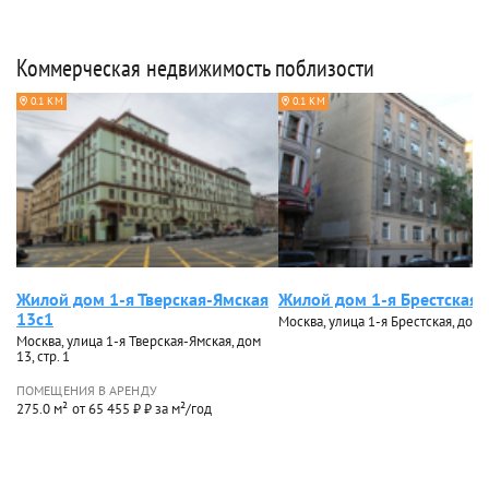
Коммерческая недвижимость поблизости
0.1 КМ
0.1 КМ
Жилой дом 1-я Тверская-Ямская
Жилой дом 1-я Брестская 
13с1
Москва, улица 1-я Брестская, дом 
Москва, улица 1-я Тверская-Ямская, дом
13, стр. 1
ПОМЕЩЕНИЯ В АРЕНДУ
275.0 м²
от 65 455 ₽ ₽ за м²/год