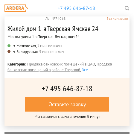
+7 495 646-87-18
Лот №74068
Без комиссии
Жилой дом 1-я Тверская-Ямская 24
Москва, улица 1-я Тверская-Ямская, дом 24
м. Маяковская,
7 мин. пешком
м. Белорусская,
5 мин. пешком
Категории:
Продажа банковских помещений в ЦАО
,
Продажа
банковских помещений в районе Тверской
,
Все
+7 495 646-87-18
Оставьте заявку
Мы свяжемся с вами в течение 5 минут