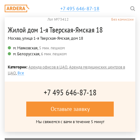
+7 495 646-87-18
Лот №73412
Без комиссии
Жилой дом 1-я Тверская-Ямская 18
Москва, улица 1-я Тверская-Ямская, дом 18
м. Маяковская,
5 мин. пешком
м. Белорусская,
6 мин. пешком
Категории:
Аренда офисов в ЦАО
,
Аренда медицинских центров в
ЦАО
,
Все
+7 495 646-87-18
Оставьте заявку
Мы свяжемся с вами в течение 5 минут