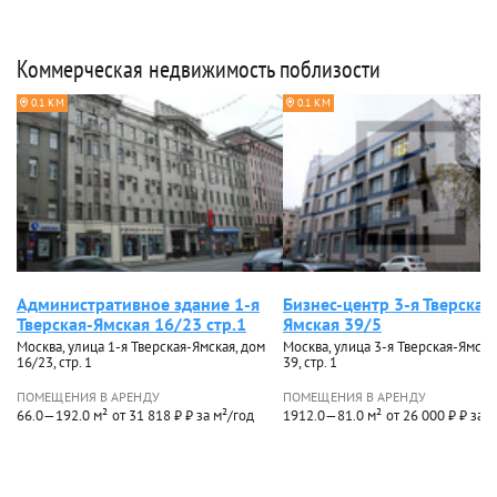
Коммерческая недвижимость поблизости
0.1 КМ
0.1 КМ
Административное здание 1-я
Бизнес-центр 3-я Тверская
Тверская-Ямская 16/23 стр.1
Ямская 39/5
Москва, улица 1-я Тверская-Ямская, дом
Москва, улица 3-я Тверская-Ямска
16/23, стр. 1
39, стр. 1
ПОМЕЩЕНИЯ В АРЕНДУ
ПОМЕЩЕНИЯ В АРЕНДУ
66.0—192.0 м²
от 31 818 ₽ ₽ за м²/год
1912.0—81.0 м²
от 26 000 ₽ ₽ за 