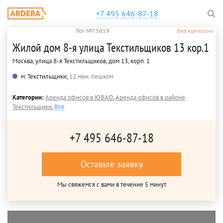
+7 495 646-87-18
Лот №73619
Без комиссии
Жилой дом 8-я улица Текстильщиков 13 кор.1
Москва, улица 8-я Текстильщиков, дом 13, корп. 1
м. Текстильщики,
12 мин. пешком
Категории:
Аренда офисов в ЮВАО
,
Аренда офисов в районе
Текстильщики
,
Все
+7 495 646-87-18
Оставьте заявку
Мы свяжемся с вами в течение 5 минут