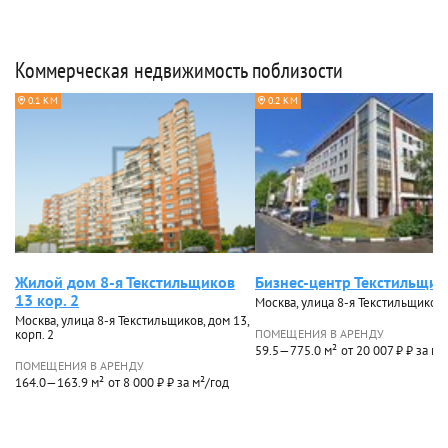
Коммерческая недвижимость поблизости
0.1 КМ
0.2 КМ
Жилой дом 8-я Текстильщиков
Бизнес-центр Текстильщик
13 кор. 2
Москва, улица 8-я Текстильщиков,
Москва, улица 8-я Текстильщиков, дом 13,
корп. 2
ПОМЕЩЕНИЯ В АРЕНДУ
59.5—775.0 м²
от 20 007 ₽ ₽ за м²
ПОМЕЩЕНИЯ В АРЕНДУ
164.0—163.9 м²
от 8 000 ₽ ₽ за м²/год