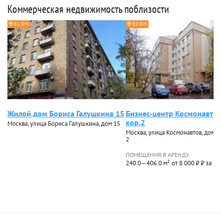
Коммерческая недвижимость поблизости
0.1 КМ
0.2 КМ
Жилой дом Бориса Галушкина 15
Бизнес-центр Космонавтов
кор.2
Москва, улица Бориса Галушкина, дом 15
Москва, улица Космонавтов, дом 18
2
ПОМЕЩЕНИЯ В АРЕНДУ
240.0—406.0 м²
от 8 000 ₽ ₽ за м²