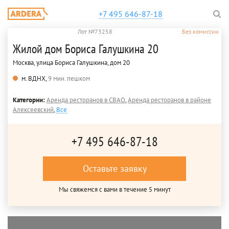
+7 495 646-87-18
Лот №73258
Без комиссии
Жилой дом Бориса Галушкина 20
Москва, улица Бориса Галушкина, дом 20
м. ВДНХ,
9 мин. пешком
Категории:
Аренда ресторанов в СВАО
,
Аренда ресторанов в районе
Алексеевский
,
Все
+7 495 646-87-18
Оставьте заявку
Мы свяжемся с вами в течение 5 минут