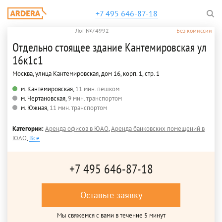
+7 495 646-87-18
Лот №74992
Без комиссии
Отдельно стоящее здание Кантемировская ул
16к1с1
Москва, улица Кантемировская, дом 16, корп. 1, стр. 1
м. Кантемировская,
11 мин. пешком
м. Чертановская,
9 мин. транспортом
м. Южная,
11 мин. транспортом
Категории:
Аренда офисов в ЮАО
,
Аренда банковских помещений в
ЮАО
,
Все
+7 495 646-87-18
Оставьте заявку
Мы свяжемся с вами в течение 5 минут