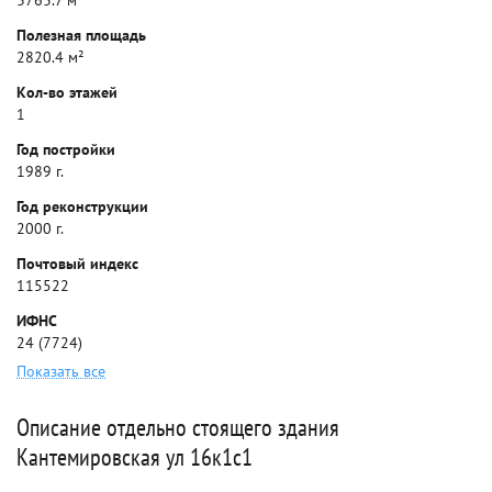
3763.7 м²
Полезная площадь
2820.4 м²
Кол-во этажей
1
Год постройки
1989 г.
Год реконструкции
2000 г.
Почтовый индекс
115522
ИФНС
24 (7724)
Показать все
Описание отдельно стоящего здания
Кантемировская ул 16к1с1