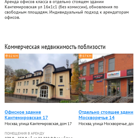
Аренда офисов класса в отдельно стоящем здании
Кантемировская ул 16к1с1 (без комиссии), обновления по
свободным площадям. Индивидуальный подход к арендаторам
офисов.
Коммерческая недвижимость поблизости
0.2 КМ
0.7 КМ
Офисное здание
Отдельно стоящее здание
Кантемировская 17
Москворечье 14
Москва, улица Кантемировская, дом 17
Москва, улица Москворечье, дом 
ПОМЕЩЕНИЯ В АРЕНДУ