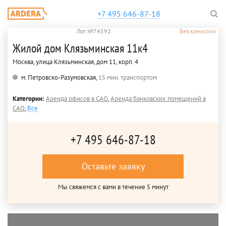
+7 495 646-87-18
Лот №74592
Без комиссии
Жилой дом Клязьминская 11к4
Москва, улица Клязьминская, дом 11, корп. 4
м. Петровско-Разумовская,
15 мин. транспортом
Категории:
Аренда офисов в САО
,
Аренда банковских помещений в
САО
,
Все
+7 495 646-87-18
Оставьте заявку
Мы свяжемся с вами в течение 5 минут