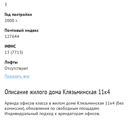
3
Год постройки
2000 г.
Почтовый индекс
127644
ИФНС
13 (7713)
Лифты
Отсутствуют
Показать все
Описание жилого дома Клязьминская 11к4
Аренда офисов класса в жилом доме Клязьминская 11к4 (без
комиссии), обновления по свободным площадям.
Индивидуальный подход к арендаторам офисов.