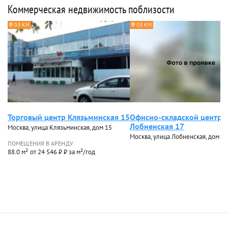
Коммерческая недвижимость поблизости
0.3 КМ
0.5 КМ
Торговый центр Клязьминская 15
Офисно-складской центр
Лобненская 17
Москва, улица Клязьминская, дом 15
Москва, улица Лобненская, дом 17
ПОМЕЩЕНИЯ В АРЕНДУ
88.0 м²
от 24 546 ₽ ₽ за м²/год