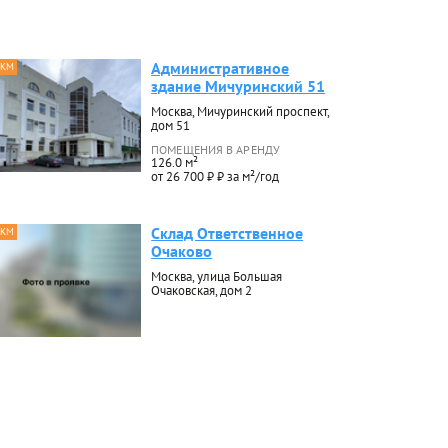
Административное
 КМ
здание Мичуринский 51
Москва, Мичуринский проспект,
дом 51
ПОМЕЩЕНИЯ В АРЕНДУ
126.0 м²
от 26 700 ₽ ₽ за м²/год
Склад Ответственное
 КМ
Очаково
Москва, улица Большая
Очаковская, дом 2