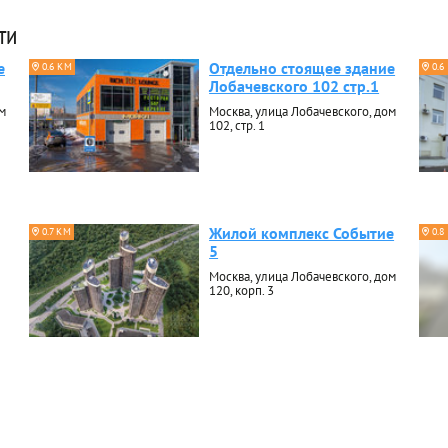
ти
е
Отдельно стоящее здание
0.6 КМ
0.6
Лобачевского 102 стр.1
м
Москва, улица Лобачевского, дом
102, стр. 1
Жилой комплекс Событие
0.7 КМ
0.8
5
Москва, улица Лобачевского, дом
120, корп. 3