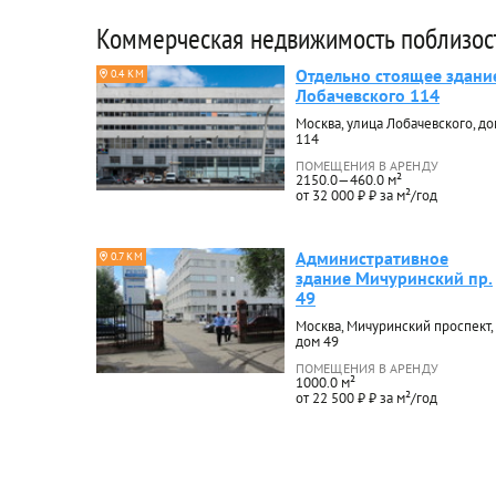
Коммерческая недвижимость поблизос
Отдельно стоящее здани
0.4 КМ
Лобачевского 114
Москва, улица Лобачевского, до
114
ПОМЕЩЕНИЯ В АРЕНДУ
2150.0—460.0 м²
от 32 000 ₽ ₽ за м²/год
Административное
0.7 КМ
здание Мичуринский пр.
49
Москва, Мичуринский проспект,
дом 49
ПОМЕЩЕНИЯ В АРЕНДУ
1000.0 м²
от 22 500 ₽ ₽ за м²/год