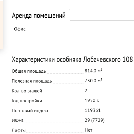
Аренда помещений
Офис
Характеристики особняка Лобачевского 108
814.0 м²
Общая площадь
730.0 м²
Полезная площадь
2
Кол-во этажей
1950 г.
Год постройки
119361
Почтовый индекс
29 (7729)
ИФНС
Нет
Лифты