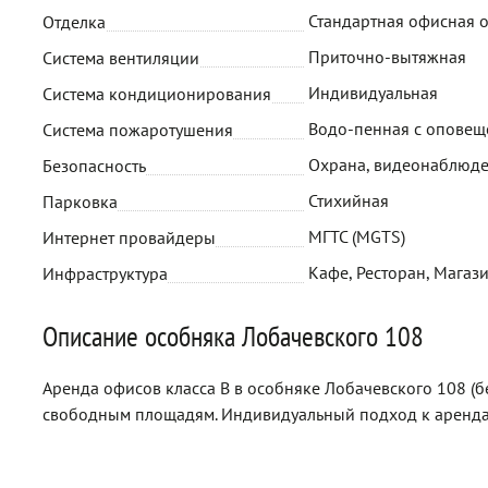
Стандартная офисная 
Отделка
Приточно-вытяжная
Система вентиляции
Индивидуальная
Система кондиционирования
Водо-пенная с опове
Система пожаротушения
Охрана, видеонаблюд
Безопасность
Стихийная
Парковка
МГТС (MGTS)
Интернет провайдеры
Кафе, Ресторан, Магаз
Инфраструктура
Описание особняка Лобачевского 108
Аренда офисов класса B в особняке Лобачевского 108 (б
свободным площадям. Индивидуальный подход к аренда