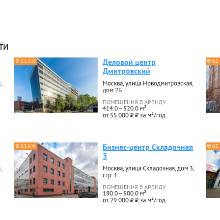
ти
Деловой центр
0.1 КМ
0.2
Дмитровский
,
Москва, улица Новодмитровская,
дом 2Б
ПОМЕЩЕНИЯ В АРЕНДУ
414.0—520.0 м²
от 55 000 ₽ ₽ за м²/год
Бизнес-центр Складочная
0.3 КМ
0.3
3
,
Москва, улица Складочная, дом 3,
стр. 1
ПОМЕЩЕНИЯ В АРЕНДУ
180.0—500.0 м²
от 29 000 ₽ ₽ за м²/год