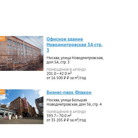
Офисное здание
 КМ
Новодмитровская 5А стр.
3
Москва, улица Новодмитровская,
дом 5А, стр. 3
ПОМЕЩЕНИЯ В АРЕНДУ
201.0—42.0 м²
от 16 500 ₽ ₽ за м²/год
Бизнес-парк Флакон
 КМ
Москва, улица Большая
Новодмитровская, дом 36, стр. 4
ПОМЕЩЕНИЯ В АРЕНДУ
393.7—70.0 м²
от 35 205 ₽ ₽ за м²/год