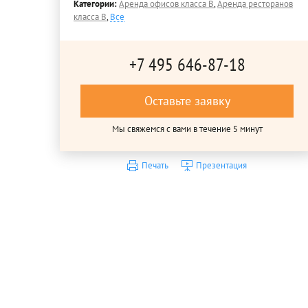
Категории:
Аренда офисов класса B
,
Аренда ресторанов
класса B
,
Все
+7 495 646-87-18
Оставьте заявку
Мы свяжемся с вами в течение 5 минут
Печать
Презентация