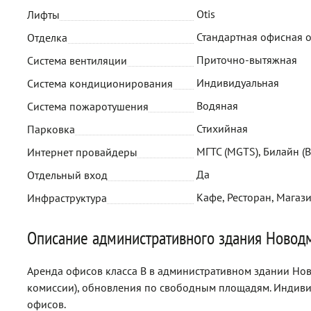
Otis
Лифты
Стандартная офисная 
Отделка
Приточно-вытяжная
Система вентиляции
Индивидуальная
Система кондиционирования
Водяная
Система пожаротушения
Стихийная
Парковка
МГТС (MGTS), Билайн (B
Интернет провайдеры
Да
Отдельный вход
Кафе, Ресторан, Магази
Инфраструктура
Описание административного здания Новодм
Аренда офисов класса B в административном здании Ново
комиссии), обновления по свободным площадям. Индив
офисов.