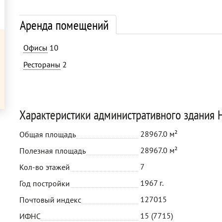
Аренда помещений
Офисы
10
Рестораны
2
Характеристики административного здания 
28967.0 м²
Общая площадь
28967.0 м²
Полезная площадь
7
Кол-во этажей
1967 г.
Год постройки
127015
Почтовый индекс
15 (7715)
ИФНС