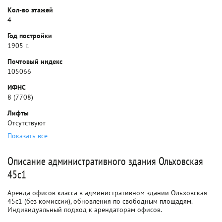
Кол-во этажей
4
Год постройки
1905 г.
Почтовый индекс
105066
ИФНС
8 (7708)
Лифты
Отсутствуют
Показать все
Описание административного здания Ольховская
45с1
Аренда офисов класса в административном здании Ольховская
45с1 (без комиссии), обновления по свободным площадям.
Индивидуальный подход к арендаторам офисов.