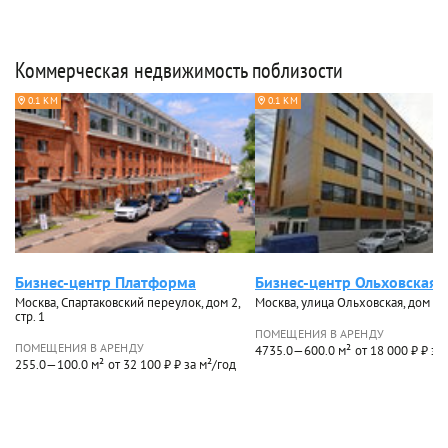
Коммерческая недвижимость поблизости
0.1 КМ
0.1 КМ
Бизнес-центр Платформа
Бизнес-центр Ольховская 
Москва, Спартаковский переулок, дом 2,
Москва, улица Ольховская, дом 22
стр. 1
ПОМЕЩЕНИЯ В АРЕНДУ
ПОМЕЩЕНИЯ В АРЕНДУ
4735.0—600.0 м²
от 18 000 ₽ ₽ за
255.0—100.0 м²
от 32 100 ₽ ₽ за м²/год