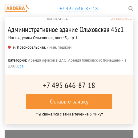
+7 495 646-87-18
Лот №74594
Без комиссии
Административное здание Ольховская 45с1
Москва, улица Ольховская, дом 45, стр. 1
м. Красносельская,
7 мин. пешком
Категории:
Аренда офисов в ЦАО
,
Аренда банковских помещений в
ЦАО
,
Все
+7 495 646-87-18
Оставьте заявку
Мы свяжемся с вами в течение 5 минут