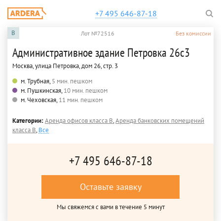
+7 495 646-87-18
B
Лот №72516
Без комиссии
Административное здание Петровка 26с3
Москва, улица Петровка, дом 26, стр. 3
м. Трубная,
5 мин. пешком
м. Пушкинская,
10 мин. пешком
м. Чеховская,
11 мин. пешком
Категории:
Аренда офисов класса B
,
Аренда банковских помещений
класса B
,
Все
+7 495 646-87-18
Оставьте заявку
Мы свяжемся с вами в течение 5 минут