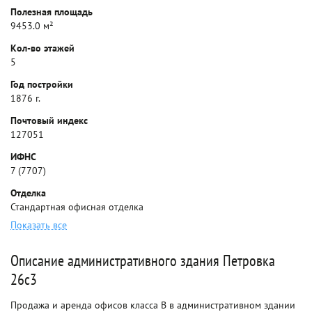
Полезная площадь
9453.0 м²
Кол-во этажей
5
Год постройки
1876 г.
Почтовый индекс
127051
ИФНС
7 (7707)
Отделка
Стандартная офисная отделка
Показать все
Описание административного здания Петровка
26с3
Продажа и аренда офисов класса B в административном здании