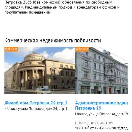
Петровка 26с3 (без комиссии), обновления по свободным
площадям. Индивидуальный подход к арендаторам офисов и
покупателям помещений.
Коммерческая недвижимость поблизости
0.1 КМ
0.1 КМ
Жилой дом Петровка 24 стр.1
Административное здание
Петровка 19
Москва, улица Петровка, дом 24, стр. 1
Москва, улица Петровка, дом 19, ст
ПОМЕЩЕНИЯ В АРЕНДУ
186.0 м²
от 17 420 ₽ ₽ за м²/год