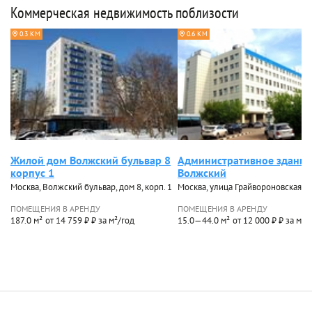
Коммерческая недвижимость поблизости
0.3 КМ
0.6 КМ
Жилой дом Волжский бульвар 8
Административное здание
корпус 1
Волжский
Москва, Волжский бульвар, дом 8, корп. 1
Москва, улица Грайвороновская, д
ПОМЕЩЕНИЯ В АРЕНДУ
ПОМЕЩЕНИЯ В АРЕНДУ
187.0 м²
от 14 759 ₽ ₽ за м²/год
15.0—44.0 м²
от 12 000 ₽ ₽ за м²/