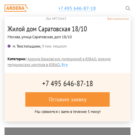
+7 495 646-87-18
Лот №73443
Без комиссии
Жилой дом Саратовская 18/10
Москва, улица Саратовская, дом 18/10
м. Текстильщики,
9 мин. пешком
Категории:
Аренда банковских помещений в ЮВАО
,
Аренда
медицинских центров в ЮВАО
,
Все
+7 495 646-87-18
Оставьте заявку
Мы свяжемся с вами в течение 5 минут