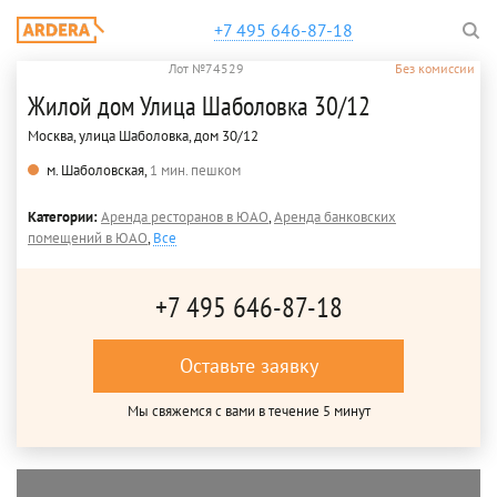
+7 495 646-87-18
Лот №74529
Без комиссии
Жилой дом Улица Шаболовка 30/12
Москва, улица Шаболовка, дом 30/12
м. Шаболовская,
1 мин. пешком
Категории:
Аренда ресторанов в ЮАО
,
Аренда банковских
помещений в ЮАО
,
Все
+7 495 646-87-18
Оставьте заявку
Мы свяжемся с вами в течение 5 минут