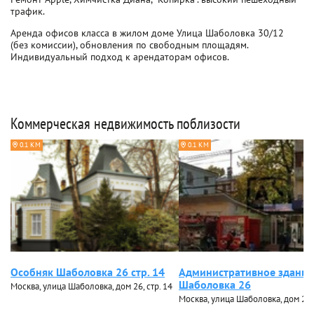
трафик.
Аренда офисов класса в жилом доме Улица Шаболовка 30/12
(без комиссии), обновления по свободным площадям.
Индивидуальный подход к арендаторам офисов.
Коммерческая недвижимость поблизости
0.1 КМ
0.1 КМ
Особняк Шаболовка 26 стр. 14
Административное здание
Шаболовка 26
Москва, улица Шаболовка, дом 26, стр. 14
Москва, улица Шаболовка, дом 26, 