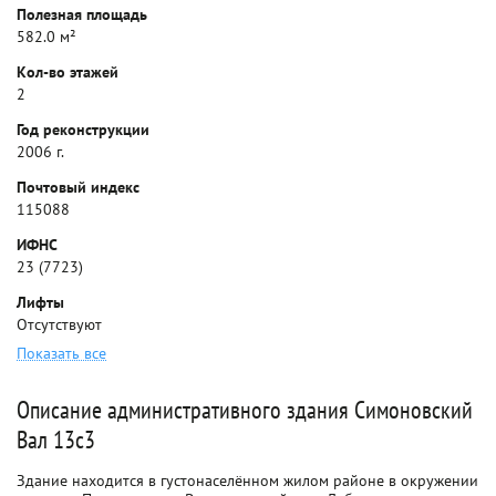
Полезная площадь
582.0 м²
Кол-во этажей
2
Год реконструкции
2006 г.
Почтовый индекс
115088
ИФНС
23 (7723)
Лифты
Отсутствуют
Показать все
Описание административного здания Симоновский
Вал 13с3
Здание находится в густонаселённом жилом районе в окружении