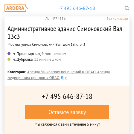
+7 495 646-87-18
Лот №74356
Без комиссии
Административное здание Симоновский Вал
13с3
Москва, улица Симоновский Вал, дом 13, стр. 3
м. Пролетарская,
9 мин. пешком
м. Дубровка,
11 мин. пешком
Категории:
Аренда банковских помещений в ЮВАО
,
Аренда
медицинских центров в ЮВАО
,
Все
+7 495 646-87-18
Оставьте заявку
Мы свяжемся с вами в течение 5 минут