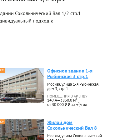
дании Сокольнический Вал 1/2 стр.1
ндивидуальный подход к
Офисное здание 1-я
 КМ
Рыбинская 3 стр.1
Москва, улица 1-я Рыбинская,
дом 3, стр. 1
ПОМЕЩЕНИЯ В АРЕНДУ
149.4—3830.0 м²
от 30 000 ₽ ₽ за м²/год
Жилой дом
 КМ
Сокольнический Вал 8
Москва, улица Сокольнический