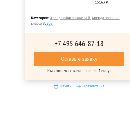
15163 ₽
Категории:
Аренда офисов класса B
,
Аренда гостиниц
класса B
,
Все
+7 495 646-87-18
Оставьте заявку
Мы свяжемся с вами в течение 5 минут
Печать
Презентация