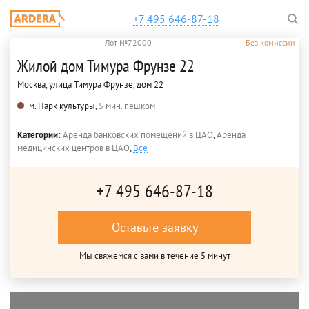
+7 495 646-87-18
Лот №72000
Без комиссии
Жилой дом Тимура Фрунзе 22
Москва, улица Тимура Фрунзе, дом 22
м. Парк культуры,
5 мин. пешком
Категории:
Аренда банковских помещений в ЦАО
,
Аренда
медицинских центров в ЦАО
,
Все
+7 495 646-87-18
Оставьте заявку
Мы свяжемся с вами в течение 5 минут