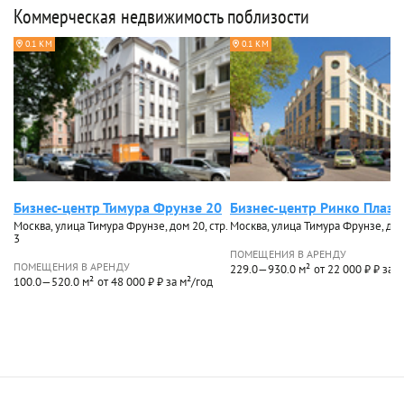
Коммерческая недвижимость поблизости
0.1 КМ
0.1 КМ
Бизнес-центр Тимура Фрунзе 20
Бизнес-центр Ринко Плаза
Москва, улица Тимура Фрунзе, дом 20, стр.
Москва, улица Тимура Фрунзе, до
3
ПОМЕЩЕНИЯ В АРЕНДУ
ПОМЕЩЕНИЯ В АРЕНДУ
229.0—930.0 м²
от 22 000 ₽ ₽ за 
100.0—520.0 м²
от 48 000 ₽ ₽ за м²/год