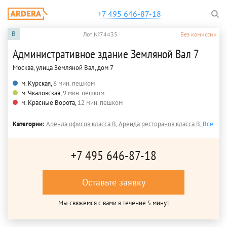
+7 495 646-87-18
B
Лот №74435
Без комиссии
Административное здание Земляной Вал 7
Москва, улица Земляной Вал, дом 7
м. Курская,
6 мин. пешком
м. Чкаловская,
9 мин. пешком
м. Красные Ворота,
12 мин. пешком
Категории:
Аренда офисов класса B
,
Аренда ресторанов класса B
,
Все
+7 495 646-87-18
Оставьте заявку
Мы свяжемся с вами в течение 5 минут