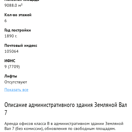
9088.0 м²
Кол-во этажей
6
Год постройки
1890 г.
Почтовый индекс
105064
ИФНС
9 (7709)
Лифты
Отсутствуют
Показать все
Описание административного здания Земляной Вал
7
Аренда офисов класса B в административном здании Земляной
Вал 7 (без комиссии), обновления по свободным площадям.