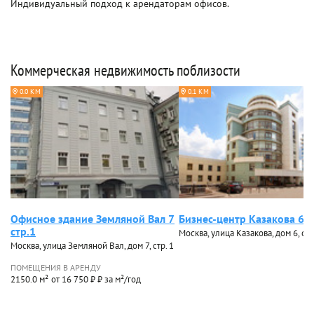
Индивидуальный подход к арендаторам офисов.
Коммерческая недвижимость поблизости
0.0 КМ
0.1 КМ
Офисное здание Земляной Вал 7
Бизнес-центр Казакова 6 с
стр.1
Москва, улица Казакова, дом 6, стр
Москва, улица Земляной Вал, дом 7, стр. 1
ПОМЕЩЕНИЯ В АРЕНДУ
2150.0 м²
от 16 750 ₽ ₽ за м²/год