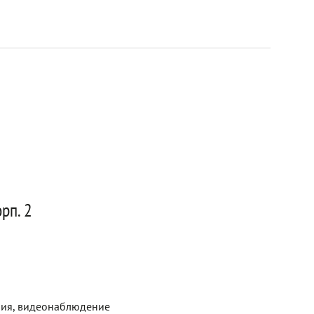
рп. 2
рия, видеонаблюдение