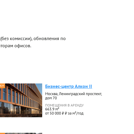
 (без комиссии), обновления по
торам офисов.
Бизнес-центр Алкон II
 КМ
Москва, Ленинградский проспект,
дом 70
ПОМЕЩЕНИЯ В АРЕНДУ
663.9 м²
от 50 000 ₽ ₽ за м²/год