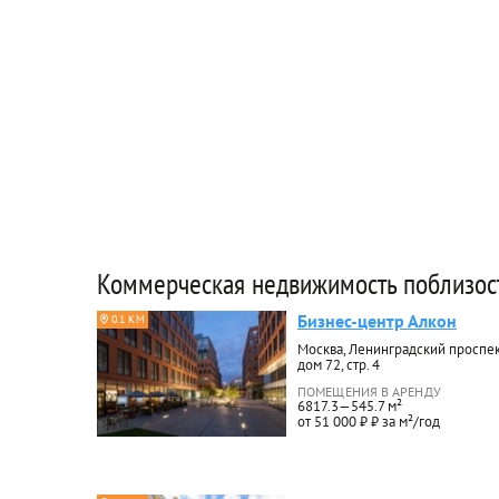
Коммерческая недвижимость поблизос
Бизнес-центр Алкон
0.1 КМ
Москва, Ленинградский проспек
дом 72, стр. 4
ПОМЕЩЕНИЯ В АРЕНДУ
6817.3—545.7 м²
от 51 000 ₽ ₽ за м²/год