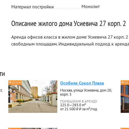
Монолит
Материал постройки
Описание жилого дома Усиевича 27 корп. 2
Аренда офисов класса в жилом доме Усиевича 27 корп. 2
свободным площадям. Индивидуальный подход к аренда
ти
Особняк Сокол Плаза
0.2 КМ
0.2
т,
Москва, улица Усиевича, дом 20,
корп. 3
ПОМЕЩЕНИЯ В АРЕНДУ
225.0—283.0 м²
от 21 500 ₽ ₽ за м²/год