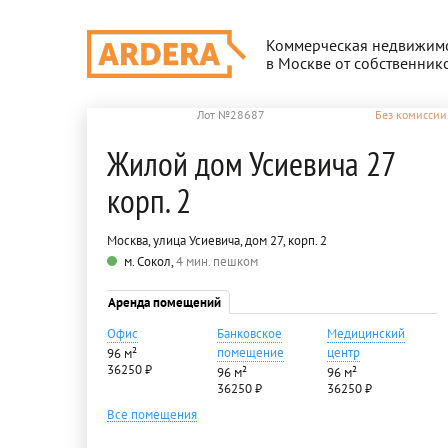
Коммерческая недвижим
в Москве от собственник
Лот №28687
Без комиссии
Жилой дом Усиевича 27
корп. 2
Москва, улица Усиевича, дом 27, корп. 2
м. Сокол,
4 мин. пешком
Аренда помещений
Офис
Банковское
Медицинский
помещение
центр
96 м²
36250 ₽
96 м²
96 м²
36250 ₽
36250 ₽
Все помещения