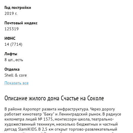
Год постройки
2019 г.
Почтовый индекс
125319
ИФНС
14 (7714)
Лифты
8 шт., есть
Отделка
Shell & core
Показать все
Описание жилого дома Счастье на Соколе
В районе Аэропорт развита инфраструктура. Через дорогу
работает кинотеатр "Баку" и Ленинградский рынок. В радиусе
километра лицей № 1575, монтессори-школа, театрально-
художественный техникум, несколько бюджетных и частный
детсад SlamiKIDS. В 2,5 км открыт торгово-развлекательный