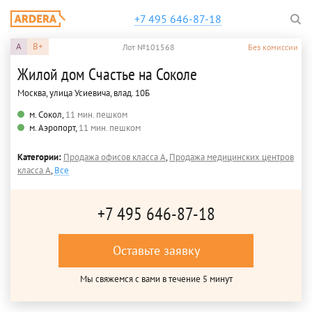
+7 495 646-87-18
A
B+
Лот №101568
Без комиссии
Жилой дом Счастье на Соколе
Москва, улица Усиевича, влад. 10Б
м. Сокол,
11 мин. пешком
м. Аэропорт,
11 мин. пешком
Категории:
Продажа офисов класса A
,
Продажа медицинских центров
класса A
,
Все
+7 495 646-87-18
Оставьте заявку
Мы свяжемся с вами в течение 5 минут