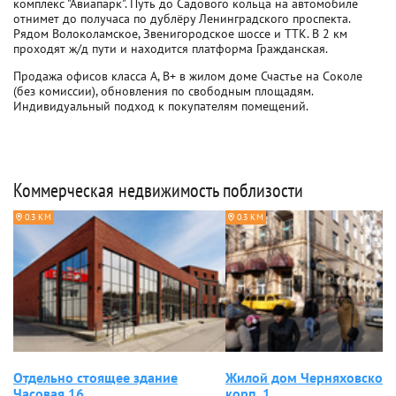
комплекс "Авиапарк". Путь до Садового кольца на автомобиле
отнимет до получаса по дублёру Ленинградского проспекта.
Рядом Волоколамское, Звенигородское шоссе и ТТК. В 2 км
проходят ж/д пути и находится платформа Гражданская.
Продажа офисов класса A, B+ в жилом доме Счастье на Соколе
(без комиссии), обновления по свободным площадям.
Индивидуальный подход к покупателям помещений.
Коммерческая недвижимость поблизости
0.3 КМ
0.3 КМ
Отдельно стоящее здание
Жилой дом Черняховского
Часовая 16
корп. 1