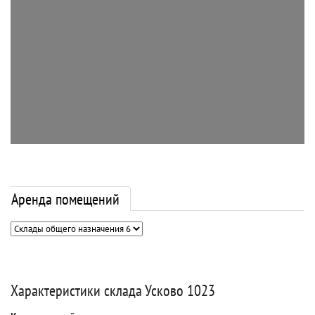
Аренда помещений
Характеристики склада Усково 1023