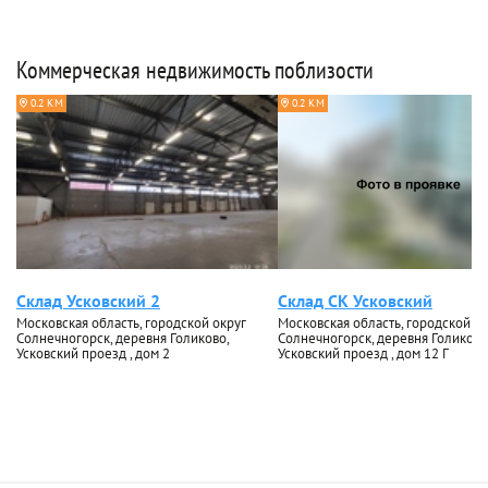
Коммерческая недвижимость поблизости
0.2 КМ
0.2 КМ
Склад Усковский 2
Склад СК Усковский
Московская область, городской округ
Московская область, городской ок
Солнечногорск, деревня Голиково,
Солнечногорск, деревня Голиково
Усковский проезд , дом 2
Усковский проезд , дом 12 Г