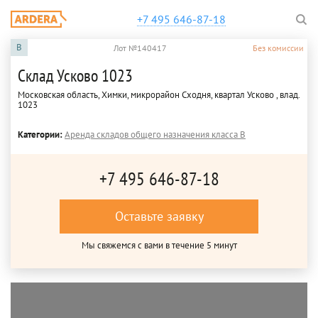
+7 495 646-87-18
B
Лот №140417
Без комиссии
Склад Усково 1023
Московская область, Химки, микрорайон Сходня, квартал Усково , влад.
1023
Категории:
Аренда складов общего назначения класса B
+7 495 646-87-18
Оставьте заявку
Мы свяжемся с вами в течение 5 минут