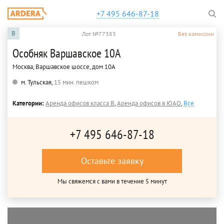
+7 495 646-87-18
B
Лот №77383
Без комиссии
Особняк Варшавское 10А
Москва, Варшавское шоссе, дом 10А
м. Тульская,
15 мин. пешком
Категории:
Аренда офисов класса B
,
Аренда офисов в ЮАО
,
Все
+7 495 646-87-18
Оставьте заявку
Мы свяжемся с вами в течение 5 минут