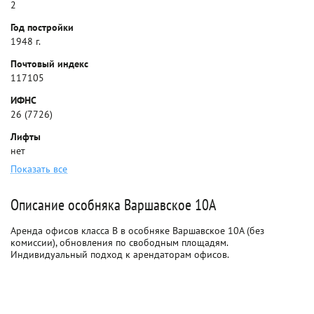
2
Год постройки
1948 г.
Почтовый индекс
117105
ИФНС
26 (7726)
Лифты
нет
Показать все
Описание особняка Варшавское 10А
Аренда офисов класса B в особняке Варшавское 10А (без
комиссии), обновления по свободным площадям.
Индивидуальный подход к арендаторам офисов.