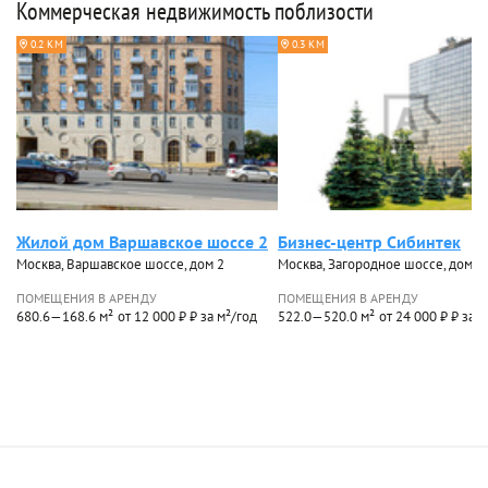
Коммерческая недвижимость поблизости
0.2 КМ
0.3 КМ
Жилой дом Варшавское шоссе 2
Бизнес-центр Сибинтек
Москва, Варшавское шоссе, дом 2
Москва, Загородное шоссе, дом 1
ПОМЕЩЕНИЯ В АРЕНДУ
ПОМЕЩЕНИЯ В АРЕНДУ
680.6—168.6 м²
от 12 000 ₽ ₽ за м²/год
522.0—520.0 м²
от 24 000 ₽ ₽ за 