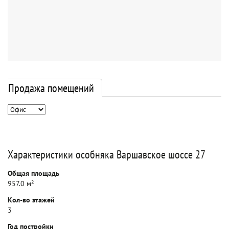
Продажа помещений
Характеристики особняка Варшавское шоссе 27
Общая площадь
957.0 м²
Кол-во этажей
3
Год постройки