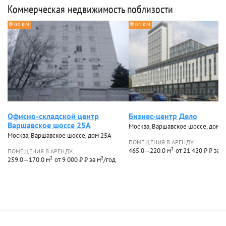
Коммерческая недвижимость поблизости
0.0 КМ
0.1 КМ
Офисно-складской центр
Бизнес-центр Дело
Варшавское шоссе 25А
Москва, Варшавское шоссе, дом 3
Москва, Варшавское шоссе, дом 25А
ПОМЕЩЕНИЯ В АРЕНДУ
465.0—220.0 м²
от 21 420 ₽ ₽ за 
ПОМЕЩЕНИЯ В АРЕНДУ
259.0—170.0 м²
от 9 000 ₽ ₽ за м²/год