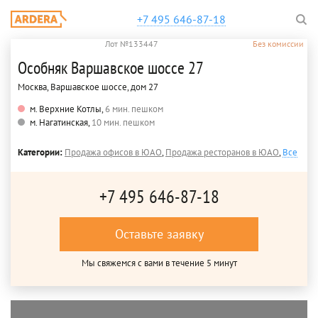
+7 495 646-87-18
Лот №133447
Без комиссии
Особняк Варшавское шоссе 27
Москва, Варшавское шоссе, дом 27
м. Верхние Котлы,
6 мин. пешком
м. Нагатинская,
10 мин. пешком
Категории:
Продажа офисов в ЮАО
,
Продажа ресторанов в ЮАО
,
Все
+7 495 646-87-18
Оставьте заявку
Мы свяжемся с вами в течение 5 минут