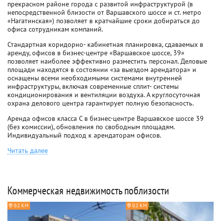
прекрасном районе города с развитой инфраструктурой (в
непосредственной близости от Варшавского шоссе и ст. метро
«Нагатинская») позволяет в кратчайшие сроки добираться до
офиса сотрудникам компаний.
Стандартная коридорно- кабинетная планировка, сдаваемых в
аренду, офисов в бизнес-центре «Варшавское шоссе, 39»
позволяет наиболее эффективно разместить персонал. Деловые
площади находятся в состоянии «за выездом арендатора» и
оснащены всеми необходимыми системами внутренней
инфраструктуры, включая современные сплит- системы
кондиционирования и вентиляции воздуха. А круглосуточная
охрана делового центра гарантирует полную безопасность.
Аренда офисов класса C в бизнес-центре Варшавское шоссе 39
(без комиссии), обновления по свободным площадям.
Индивидуальный подход к арендаторам офисов.
Читать далее
Коммерческая недвижимость поблизости
0.2 КМ
0.2 КМ