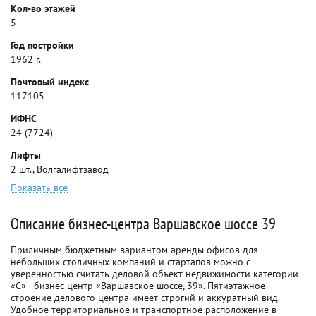
Кол-во этажей
5
Год постройки
1962 г.
Почтовый индекс
117105
ИФНС
24 (7724)
Лифты
2 шт., Волгалифтзавод
Показать все
Описание бизнес-центра Варшавское шоссе 39
Приличным бюджетным вариантом аренды офисов для
небольших столичных компаний и стартапов можно с
уверенностью считать деловой объект недвижимости категории
«С» - бизнес-центр «Варшавское шоссе, 39». Пятиэтажное
строение делового центра имеет строгий и аккуратный вид.
Удобное территориальное и транспортное расположение в