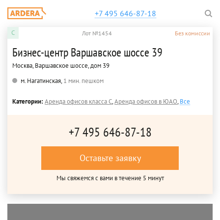
+7 495 646-87-18
C
Лот №1454
Без комиссии
Бизнес-центр Варшавское шоссе 39
Москва, Варшавское шоссе, дом 39
м. Нагатинская,
1 мин. пешком
Категории:
Аренда офисов класса C
,
Аренда офисов в ЮАО
,
Все
+7 495 646-87-18
Оставьте заявку
Мы свяжемся с вами в течение 5 минут