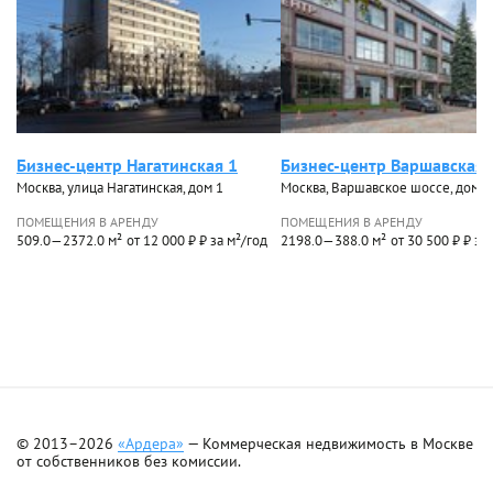
Бизнес-центр Нагатинская 1
Бизнес-центр Варшавская 
Москва, улица Нагатинская, дом 1
Москва, Варшавское шоссе, дом 2
ПОМЕЩЕНИЯ В АРЕНДУ
ПОМЕЩЕНИЯ В АРЕНДУ
509.0—2372.0 м²
от 12 000 ₽ ₽ за м²/год
2198.0—388.0 м²
от 30 500 ₽ ₽ за
© 2013–2026
«Ардера»
— Коммерческая недвижимость в Москве
от собственников без комиссии.