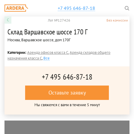
+7 495 646-87-18
C
Лот №127426
Без комиссии
Склад Варшавское шоссе 170 Г
Москва, Варшавское шоссе, дом 170Г
Категории:
Аренда офисов класса C
,
Аренда складов общего
назначения класса C
,
Все
+7 495 646-87-18
Оставьте заявку
Мы свяжемся с вами в течение 5 минут