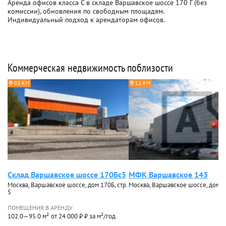
Аренда офисов класса C в складе Варшавское шоссе 170 Г (без
комиссии), обновления по свободным площадям.
Индивидуальный подход к арендаторам офисов.
Коммерческая недвижимость поблизости
0.2 КМ
1.1 КМ
Склад Варшавское шоссе 170Бс5
МФК Варшавское 143
Москва, Варшавское шоссе, дом 170Б, стр.
Москва, Варшавское шоссе, дом 1
5
ПОМЕЩЕНИЯ В АРЕНДУ
102.0—95.0 м²
от 24 000 ₽ ₽ за м²/год