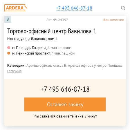
+7 495 646-87-18
B
Лот №124397
Без комиссии
Торгово-офисный центр Вавилова 1
Москва, улица Вавилова, дом 1
м. Площадь Гагарина,
6 мин. пешком
м. Ленинский проспект,
7 мин. пешком
Категории:
Аренда офисов класса B
,
Аренда офисов у метро Площадь
Гагарина
+7 495 646-87-18
Оставьте заявку
Мы свяжемся с вами в течение 5 минут