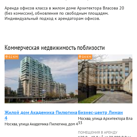
Аренда офисов класса в жилом доме Архитектора Власова 20
(без комиссии), обновления по свободным площадям.
Индивидуальный подход к арендаторам офисов.
Коммерческая недвижимость поблизости
0.2 КМ
0.4 КМ
Жилой дом Академика Пилюгина
Бизнес-центр Лиман
4
Москва, улица Архитектора Власо
33
Москва, улица Академика Пилюгина, дом 4
ПОМЕЩЕНИЯ В АРЕНДУ