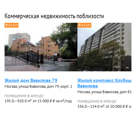
Коммерческая недвижимость поблизости
0.1 КМ
0.1 КМ
Жилой дом Вавилова 79
Жилой комплекс Клубный
Вавилова
Москва, улица Вавилова, дом 79, корп. 1
Москва, улица Вавилова, дом 81, к
ПОМЕЩЕНИЯ В АРЕНДУ
195.0—920.0 м²
от 15 000 ₽ ₽ за м²/год
ПОМЕЩЕНИЯ В АРЕНДУ
336.0—154.0 м²
от 20 000 ₽ ₽ за 