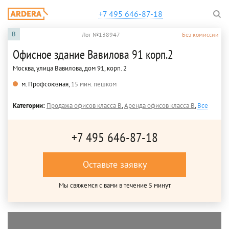
+7 495 646-87-18
B
Лот №138947
Без комиссии
Офисное здание Вавилова 91 корп.2
Москва, улица Вавилова, дом 91, корп. 2
м. Профсоюзная,
15 мин. пешком
Категории:
Продажа офисов класса B
,
Аренда офисов класса B
,
Все
+7 495 646-87-18
Оставьте заявку
Мы свяжемся с вами в течение 5 минут