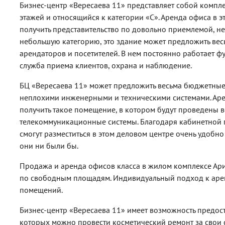
Бизнес-центр «Вересаева 11» представляет собой компл
этажей и относящийся к категории «С». Аренда офиса в 
получить представительство по довольно приемлемой, н
небольшую категорию, это здание может предложить вес
арендаторов и посетителей. В нем постоянно работает 
служба приема клиентов, охрана и наблюдение.
БЦ «Вересаева 11» может предложить весьма бюджетны
неплохими инженерными и техническими системами. Арен
получить такое помещение, в котором будут проведены 
телекоммуникационные системы. Благодаря кабинетной
смогут разместиться в этом деловом центре очень удобн
они ни были бы.
Продажа и аренда офисов класса в жилом комплексе Ари
по свободным площадям. Индивидуальный подход к аре
помещений.
Бизнес-центр «Вересаева 11» имеет возможность предос
которых можно провести косметический ремонт за свои 