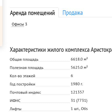
Продажа
Аренда помещений
Офисы
3
Характеристики жилого комплекса Аристокр
6618.0 м²
Общая площадь
5625.0 м²
Полезная площадь
6
Кол-во этажей
1980 г.
Год постройки
121357
Почтовый индекс
31 (7731)
ИФНС
1 шт., Otis
Лифты