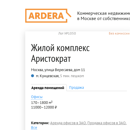
Коммерческая недвижим
в Москве от собственник
Лот №1050
Без комиссии
Жилой комплекс
Аристократ
Москва, улица Вересаева, дом 11
м. Кунцевская,
5 мин. пешком
Продажа
Аренда помещений
Офисы
170–1800 м²
11000–12000 ₽
Категории:
Аренда офисов в ЗАО
,
Продажа офисов в ЗАО
,
Все