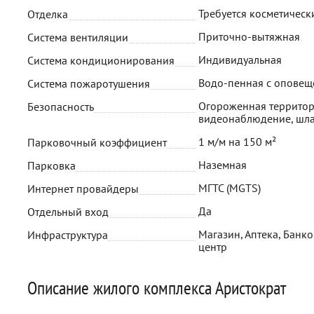
Требуется косметическ
Отделка
Приточно-вытяжная
Система вентиляции
Индивидуальная
Система кондиционирования
Водо-пенная с опове
Система пожаротушения
Огороженная территор
Безопасность
видеонаблюдение, шл
1 м/м на 150 м²
Парковочный коэффициент
Наземная
Парковка
МГТС (MGTS)
Интернет провайдеры
Да
Отдельный вход
Магазин, Аптека, Банко
Инфраструктура
центр
Описание жилого комплекса Аристократ