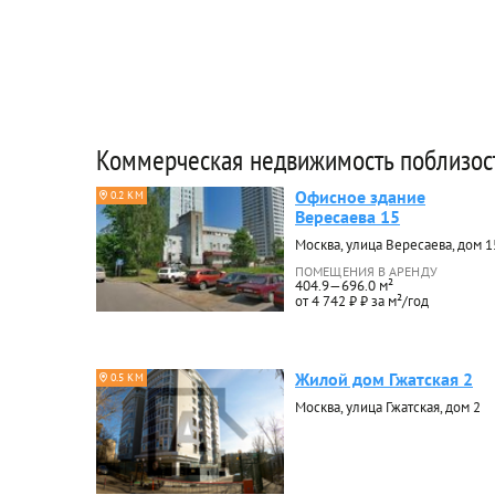
Коммерческая недвижимость поблизос
Офисное здание
0.2 КМ
Вересаева 15
Москва, улица Вересаева, дом 1
ПОМЕЩЕНИЯ В АРЕНДУ
404.9—696.0 м²
от 4 742 ₽ ₽ за м²/год
Жилой дом Гжатская 2
0.5 КМ
Москва, улица Гжатская, дом 2