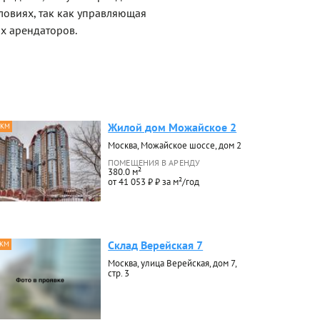
ловиях, так как управляющая
х арендаторов.
Жилой дом Можайское 2
 КМ
Москва, Можайское шоссе, дом 2
ПОМЕЩЕНИЯ В АРЕНДУ
380.0 м²
от 41 053 ₽ ₽ за м²/год
Склад Верейская 7
 КМ
Москва, улица Верейская, дом 7,
стр. 3