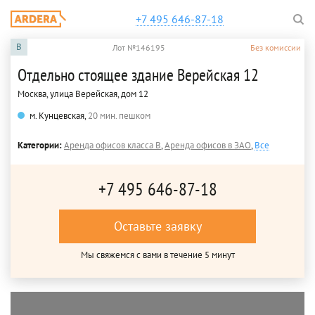
+7 495 646-87-18
B
Лот №146195
Без комиссии
Отдельно стоящее здание Верейская 12
Москва, улица Верейская, дом 12
м. Кунцевская,
20 мин. пешком
Категории:
Аренда офисов класса B
,
Аренда офисов в ЗАО
,
Все
+7 495 646-87-18
Оставьте заявку
Мы свяжемся с вами в течение 5 минут