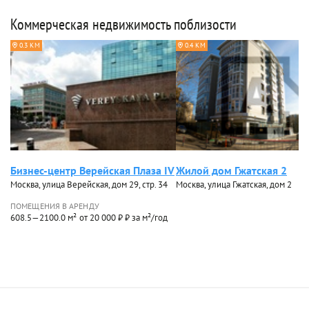
Коммерческая недвижимость поблизости
0.3 КМ
0.4 КМ
Бизнес-центр Верейская Плаза IV
Жилой дом Гжатская 2
Москва, улица Верейская, дом 29, стр. 34
Москва, улица Гжатская, дом 2
ПОМЕЩЕНИЯ В АРЕНДУ
608.5—2100.0 м²
от 20 000 ₽ ₽ за м²/год