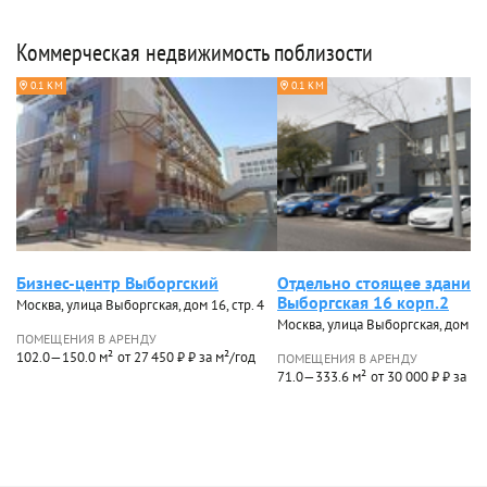
Коммерческая недвижимость поблизости
0.1 КМ
0.1 КМ
Бизнес-центр Выборгский
Отдельно стоящее здание
Выборгская 16 корп.2
Москва, улица Выборгская, дом 16, стр. 4
Москва, улица Выборгская, дом 16,
ПОМЕЩЕНИЯ В АРЕНДУ
102.0—150.0 м²
от 27 450 ₽ ₽ за м²/год
ПОМЕЩЕНИЯ В АРЕНДУ
71.0—333.6 м²
от 30 000 ₽ ₽ за м²