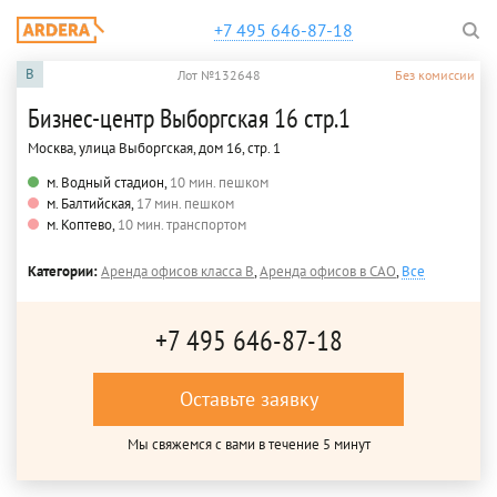
+7 495 646-87-18
B
Лот №132648
Без комиссии
Бизнес-центр Выборгская 16 стр.1
Москва, улица Выборгская, дом 16, стр. 1
м. Водный стадион,
10 мин. пешком
м. Балтийская,
17 мин. пешком
м. Коптево,
10 мин. транспортом
Категории:
Аренда офисов класса B
,
Аренда офисов в САО
,
Все
+7 495 646-87-18
Оставьте заявку
Мы свяжемся с вами в течение 5 минут