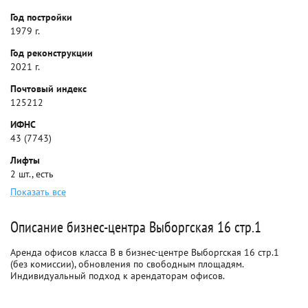
Год постройки
1979 г.
Год реконструкции
2021 г.
Почтовый индекс
125212
ИФНС
43 (7743)
Лифты
2 шт., есть
Показать все
Описание бизнес-центра Выборгская 16 стр.1
Аренда офисов класса B в бизнес-центре Выборгская 16 стр.1
(без комиссии), обновления по свободным площадям.
Индивидуальный подход к арендаторам офисов.