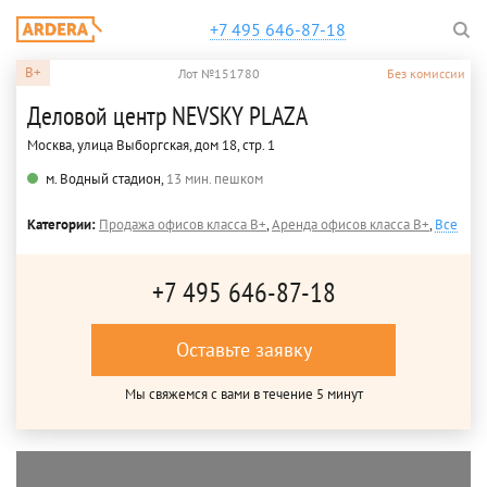
+7 495 646-87-18
B+
Лот №151780
Без комиссии
Деловой центр NEVSKY PLAZA
Москва, улица Выборгская, дом 18, стр. 1
м. Водный стадион,
13 мин. пешком
Категории:
Продажа офисов класса B+
,
Аренда офисов класса B+
,
Все
+7 495 646-87-18
Оставьте заявку
Мы свяжемся с вами в течение 5 минут