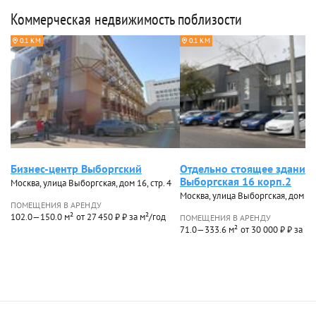
Коммерческая недвижимость поблизости
0.1 КМ
0.1 КМ
Бизнес-центр Выборгский
Отдельно стоящее здание
Выборгская 16 корп.2
Москва, улица Выборгская, дом 16, стр. 4
Москва, улица Выборгская, дом 16,
ПОМЕЩЕНИЯ В АРЕНДУ
102.0—150.0 м²
от 27 450 ₽ ₽ за м²/год
ПОМЕЩЕНИЯ В АРЕНДУ
71.0—333.6 м²
от 30 000 ₽ ₽ за м²