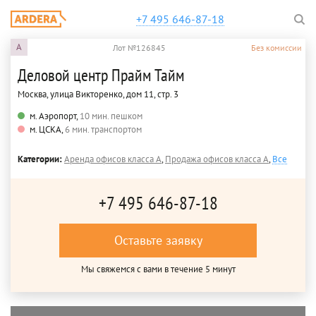
+7 495 646-87-18
A
Лот №126845
Без комиссии
Деловой центр Прайм Тайм
Москва, улица Викторенко, дом 11, стр. 3
м. Аэропорт,
10 мин. пешком
м. ЦСКА,
6 мин. транспортом
Категории:
Аренда офисов класса A
,
Продажа офисов класса A
,
Все
+7 495 646-87-18
Оставьте заявку
Мы свяжемся с вами в течение 5 минут