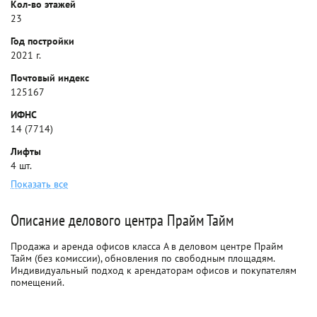
Кол-во этажей
23
Год постройки
2021 г.
Почтовый индекс
125167
ИФНС
14 (7714)
Лифты
4 шт.
Показать все
Описание делового центра Прайм Тайм
Продажа и аренда офисов класса A в деловом центре Прайм
Тайм (без комиссии), обновления по свободным площадям.
Индивидуальный подход к арендаторам офисов и покупателям
помещений.