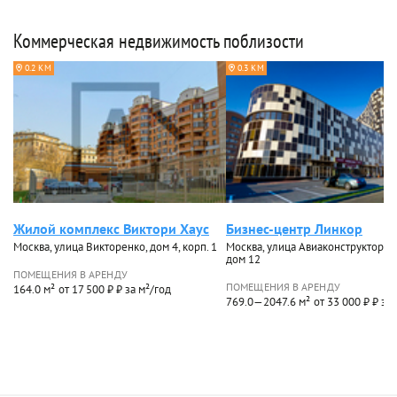
Коммерческая недвижимость поблизости
0.2 КМ
0.3 КМ
Жилой комплекс Виктори Хаус
Бизнес-центр Линкор
Москва, улица Викторенко, дом 4, корп. 1
Москва, улица Авиаконструктора 
дом 12
ПОМЕЩЕНИЯ В АРЕНДУ
ПОМЕЩЕНИЯ В АРЕНДУ
164.0 м²
от 17 500 ₽ ₽ за м²/год
769.0—2047.6 м²
от 33 000 ₽ ₽ за