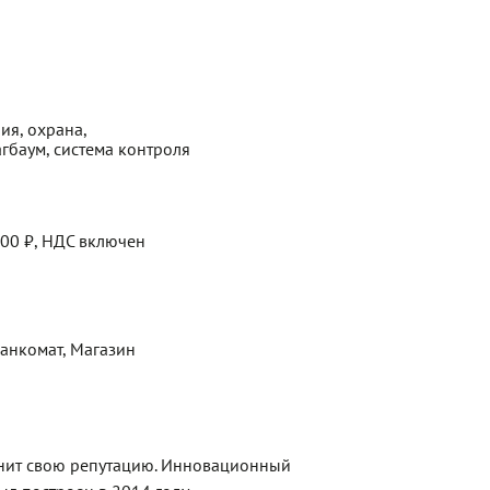
ия, охрана,
гбаум, система контроля
000 ₽, НДС включен
Банкомат, Магазин
ценит свою репутацию. Инновационный