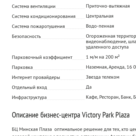
Приточно-вытяжная
Система вентиляции
Центральная
Система кондиционирования
Водо-пенная
Система пожаротушения
Огороженная территор
Безопасность
видеонаблюдение, шла
удаленного доступа
1 м/м на 200 м²
Парковочный коэффициент
Наземная, Аренда, 16 
Парковка
Звезда телеком
Интернет провайдеры
Да
Отдельный вход
Кафе, Ресторан, Банк, 
Инфраструктура
Описание бизнес-центра Victory Park Plaza
БЦ Минская Плаза  оптимальное решение для тех, кто 