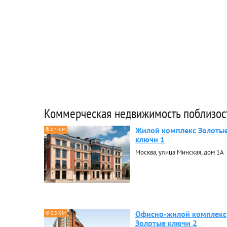
Коммерческая недвижимость поблизос
Жилой комплекс Золоты
0.4 КМ
ключи 1
Москва, улица Минская, дом 1А
Офисно-жилой комплекс
0.8 КМ
Золотые ключи 2