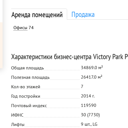
Продажа
Аренда помещений
Офисы
74
Характеристики бизнес-центра Victory Park P
34869.0 м²
Общая площадь
26417.0 м²
Полезная площадь
7
Кол-во этажей
2014 г.
Год постройки
119590
Почтовый индекс
30 (7730)
ИФНС
9 шт., LG
Лифты