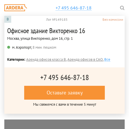
+7 495 646-87-18
B
Лот №149185
Без комиссии
Офисное здание Викторенко 16
Москва, улица Викторенко, дом 16, стр. 1
м. Аэропорт,
8 мин. пешком
Категории:
Аренда офисов класса B
,
Аренда офисов в САО
,
Все
+7 495 646-87-18
Оставьте заявку
Мы свяжемся с вами в течение 5 минут