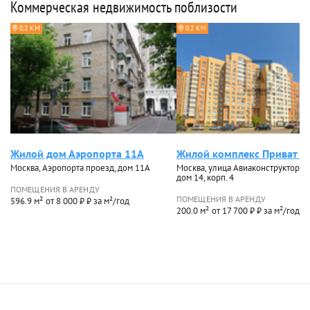
Коммерческая недвижимость поблизости
0.2 КМ
0.2 КМ
Жилой дом Аэропорта 11А
Жилой комплекс Приват С
Москва, Аэропорта проезд, дом 11А
Москва, улица Авиаконструктора 
дом 14, корп. 4
ПОМЕЩЕНИЯ В АРЕНДУ
ПОМЕЩЕНИЯ В АРЕНДУ
596.9 м²
от 8 000 ₽ ₽ за м²/год
200.0 м²
от 17 700 ₽ ₽ за м²/год