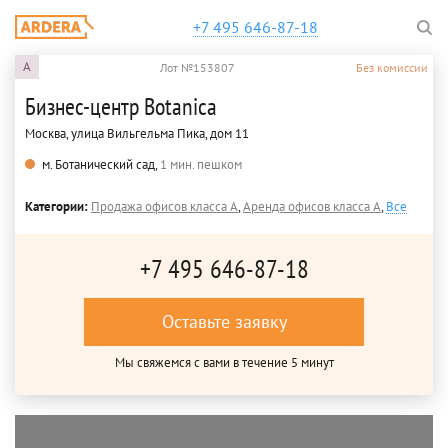
+7 495 646-87-18
A
Лот №153807
Без комиссии
Бизнес-центр Botanica
Москва, улица Вильгельма Пика, дом 11
м. Ботанический сад,
1 мин. пешком
Категории:
Продажа офисов класса A
,
Аренда офисов класса A
,
Все
+7 495 646-87-18
Оставьте заявку
Мы свяжемся с вами в течение 5 минут