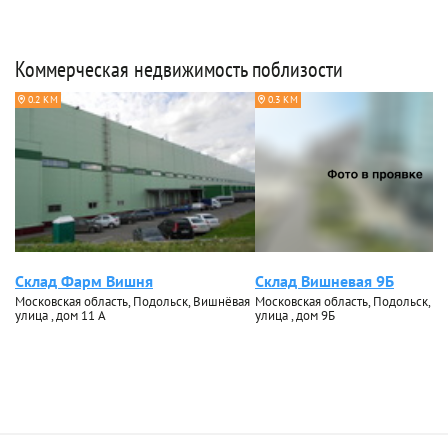
Коммерческая недвижимость поблизости
0.2 КМ
0.3 КМ
Склад Фарм Вишня
Склад Вишневая 9Б
Московская область, Подольск, Вишнёвая
Московская область, Подольск, В
улица , дом 11 А
улица , дом 9Б