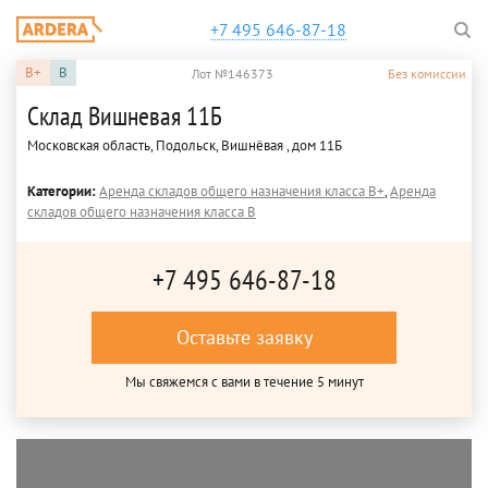
+7 495 646-87-18
B+
B
Лот №146373
Без комиссии
Склад Вишневая 11Б
Московская область, Подольск, Вишнёвая , дом 11Б
Категории:
Аренда складов общего назначения класса B+
,
Аренда
складов общего назначения класса B
+7 495 646-87-18
Оставьте заявку
Мы свяжемся с вами в течение 5 минут