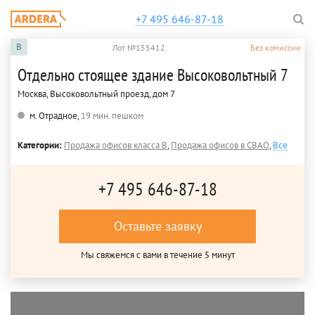
+7 495 646-87-18
B
Лот №155412
Без комиссии
Отдельно стоящее здание Высоковольтный 7
Москва, Высоковольтный проезд, дом 7
м. Отрадное,
19 мин. пешком
Категории:
Продажа офисов класса B
,
Продажа офисов в СВАО
,
Все
+7 495 646-87-18
Оставьте заявку
Мы свяжемся с вами в течение 5 минут