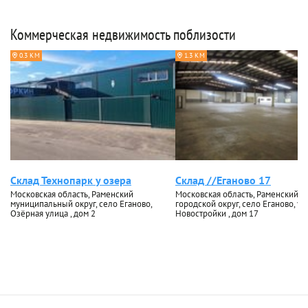
Коммерческая недвижимость поблизости
0.3 КМ
1.3 КМ
Склад Технопарк у озера
Склад //Еганово 17
Московская область, Раменский
Московская область, Раменский
муниципальный округ, село Еганово,
городской округ, село Еганово, ул
Озёрная улица , дом 2
Новостройки , дом 17