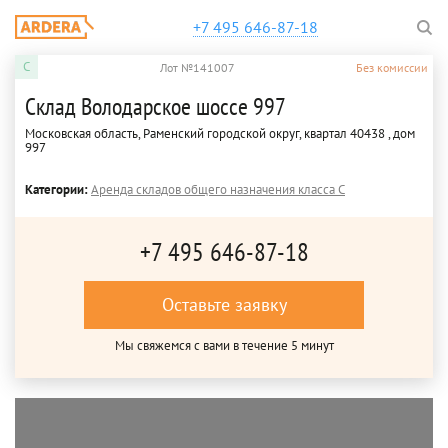
+7 495 646-87-18
C
Лот №141007
Без комиссии
Склад Володарское шоссе 997
Московская область, Раменский городской округ, квартал 40438 , дом
997
Категории:
Аренда складов общего назначения класса C
+7 495 646-87-18
Оставьте заявку
Мы свяжемся с вами в течение 5 минут