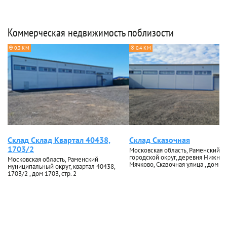
Коммерческая недвижимость поблизости
0.3 КМ
0.4 КМ
Склад Склад Квартал 40438,
Склад Сказочная
1703/2
Московская область, Раменский
городской округ, деревня Нижнее
Московская область, Раменский
Мячково, Сказочная улица , дом 1
муниципальный округ, квартал 40438,
1703/2 , дом 1703, стр. 2