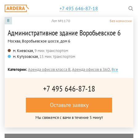
+7 495 646-87-18
B
Лот №1170
Без комиссии
Административное здание Воробьевское 6
Москва, Воробьевское шоссе, дом 6
м. Киевская,
9 мин. транспортом
м. Кутузовская,
15 мин. транспортом
Категории:
Аренда офисов класса B
,
Аренда офисов в ЗАО
,
Все
+7 495 646-87-18
Оставьте заявку
Мы свяжемся с вами в течение 5 минут