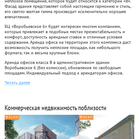
неплохое помещение, которое будет относится к категории «В».
Фасад здания представляет собой настоящие гармонию и стиль,
его светло-желтая гамма производит исключительно хорошее
впечатление.
БЦ «Воробьевское 6» будет интересен многим компаниям,
которых привлекает в подобных местах презентабельность и
комфорт, доступность арендных ставок и отличные условия
содержания. Аренда офиса на территории этого комплекса даст
возможность получить неплохие площади, как небольшого
формата, так и весьма крупные блоки.
Аренда офисов класса B в административном здании
Воробьевское 6 (без комиссии), обновления по свободным
площадям. Индивидуальный подход к арендаторам офисов.
Читать далее
Коммерческая недвижимость поблизости
0.1 КМ
0.6 КМ