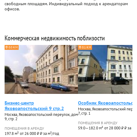
свободным площадям. Индивидуальный подход к арендаторам
офисов.
Коммерческая недвижимость поблизости
0.0 КМ
0.1 КМ
Бизнес-центр
Особняк Яковоапостольск
Яковоапостольский 9 стр.2
Москва, Яковоапостольский переу
7, стр. 1
Москва, Яковоапостольский переулок, дом
9, стр. 2
ПОМЕЩЕНИЯ В АРЕНДУ
59.0—182.0 м²
от 28 000 ₽ ₽ за м²
ПОМЕЩЕНИЯ В АРЕНДУ
197.8 м²
от 26 000 ₽ ₽ за м²/год