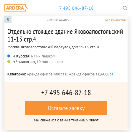
+7 495 646-87-18
B
Лот №146485
Без комиссии
Отдельно стоящее здание Яковоапостольский
11-13 стр.4
Москва, Яковоапостольский переулок, дом 11-13, стр. 4
м. Курская,
6 мин. пешком
м. Чкаловская,
10 мин. пешком
Категории:
Аренда офисов класса B
,
Аренда офисов в ЦАО
,
Все
+7 495 646-87-18
Оставьте заявку
Мы свяжемся с вами в течение 5 минут