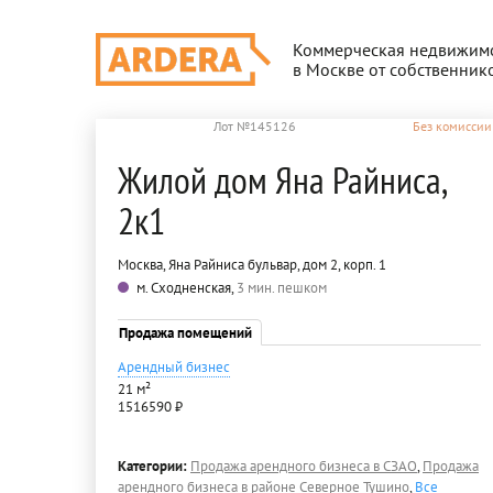
Коммерческая недвижим
в Москве от собственник
Лот №145126
Без комиссии
Жилой дом Яна Райниса,
2к1
Москва, Яна Райниса бульвар, дом 2, корп. 1
м. Сходненская,
3 мин. пешком
Продажа помещений
Арендный бизнес
21 м²
1516590 ₽
Категории:
Продажа арендного бизнеса в СЗАО
,
Продажа
арендного бизнеса в районе Северное Тушино
,
Все