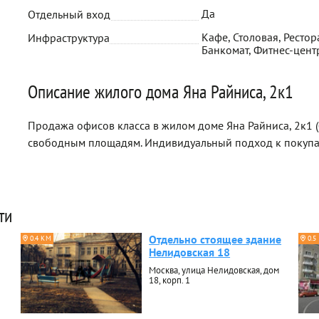
Да
Отдельный вход
Кафе, Столовая, Рестора
Инфраструктура
Банкомат, Фитнес-цент
Описание жилого дома Яна Райниса, 2к1
Продажа офисов класса в жилом доме Яна Райниса, 2к1 (
свободным площадям. Индивидуальный подход к покуп
ти
Отдельно стоящее здание
0.4 КМ
0.5
Нелидовская 18
Москва, улица Нелидовская, дом
18, корп. 1