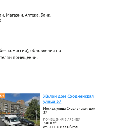
н, Магазин, Аптека, Банк,
р
без комиссии), обновления по
ателям помещений.
Жилой дом Сходненская
 КМ
улица 37
Москва, улица Сходненская, дом
37
ПОМЕЩЕНИЯ В АРЕНДУ
240.0 м²
от 6 000 ₽ ₽ за м²/год