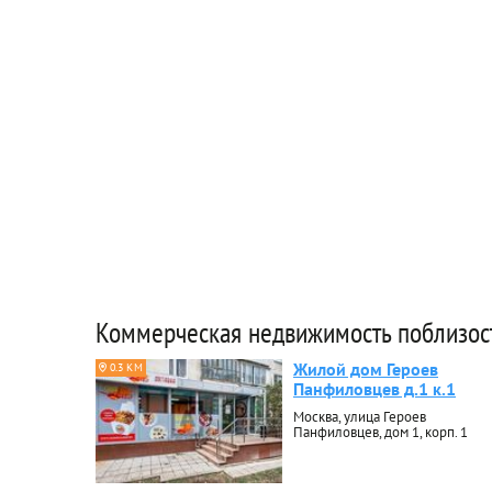
Коммерческая недвижимость поблизос
Жилой дом Героев
0.3 КМ
Панфиловцев д.1 к.1
Москва, улица Героев
Панфиловцев, дом 1, корп. 1