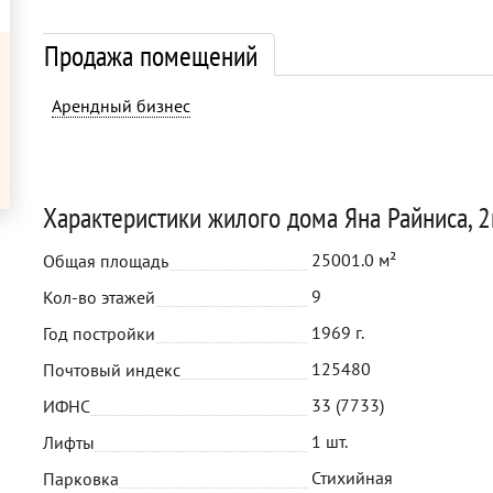
Продажа помещений
Арендный бизнес
Характеристики жилого дома Яна Райниса, 
25001.0 м²
Общая площадь
9
Кол-во этажей
1969 г.
Год постройки
125480
Почтовый индекс
33 (7733)
ИФНС
1 шт.
Лифты
Стихийная
Парковка