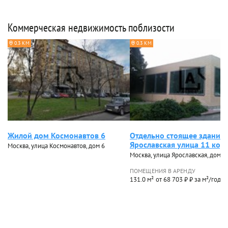
Коммерческая недвижимость поблизости
0.3 КМ
0.3 КМ
Жилой дом Космонавтов 6
Отдельно стоящее здание
Ярославская улица 11 кор.
Москва, улица Космонавтов, дом 6
Москва, улица Ярославская, дом 11
ПОМЕЩЕНИЯ В АРЕНДУ
131.0 м²
от 68 703 ₽ ₽ за м²/год