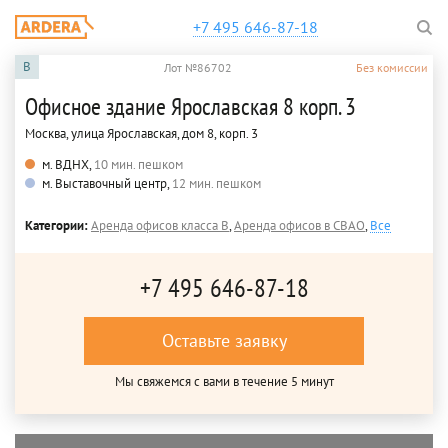
+7 495 646-87-18
B
Лот №86702
Без комиссии
Офисное здание Ярославская 8 корп. 3
Москва, улица Ярославская, дом 8, корп. 3
м. ВДНХ,
10 мин. пешком
м. Выставочный центр,
12 мин. пешком
Категории:
Аренда офисов класса B
,
Аренда офисов в СВАО
,
Все
+7 495 646-87-18
Оставьте заявку
Мы свяжемся с вами в течение 5 минут