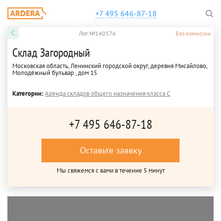
+7 495 646-87-18
C
Лот №140576
Без комиссии
Склад Загородный
Московская область, Ленинский городской округ, деревня Мисайлово,
Молодёжный бульвар , дом 15
Категории:
Аренда складов общего назначения класса C
+7 495 646-87-18
Оставьте заявку
Мы свяжемся с вами в течение 5 минут