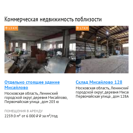
Коммерческая недвижимость поблизости
1.3 КМ
1.7 КМ
Отдельно стоящее здание
Склад Мисайлово 128
Мисайлово
Московская область, Ленинский
городской округ, деревня Мисайл
Московская область, Ленинский
Первомайская улица , дом 128А
городской округ, деревня Мисайлово,
Первомайская улица , дом 203 ю
ПОМЕЩЕНИЯ В АРЕНДУ
2259.0 м²
от 6 000 ₽ ₽ за м²/год