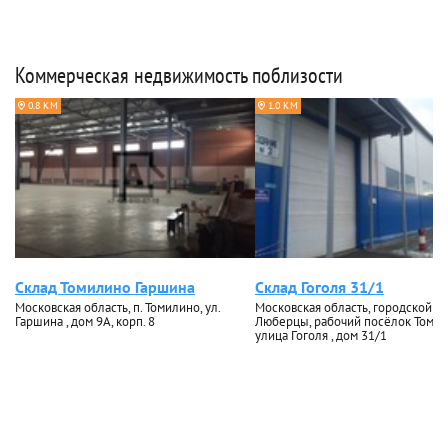
Коммерческая недвижимость поблизости
0.8 КМ
1.0 КМ
Склад Томилино Гаршина
Склад Гоголя 31/1
Московская область, п. Томилино, ул.
Московская область, городской ок
Гаршина , дом 9А, корп. 8
Люберцы, рабочий посёлок Томил
улица Гоголя , дом 31/1