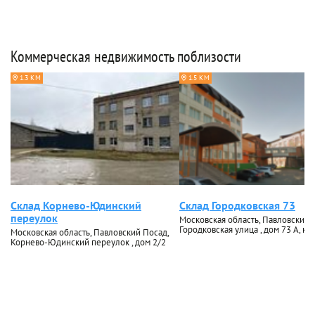
Коммерческая недвижимость поблизости
1.3 КМ
1.5 КМ
Склад Корнево-Юдинский
Склад Городковская 73
переулок
Московская область, Павловский 
Городковская улица , дом 73 А, кор
Московская область, Павловский Посад,
Корнево-Юдинский переулок , дом 2/2