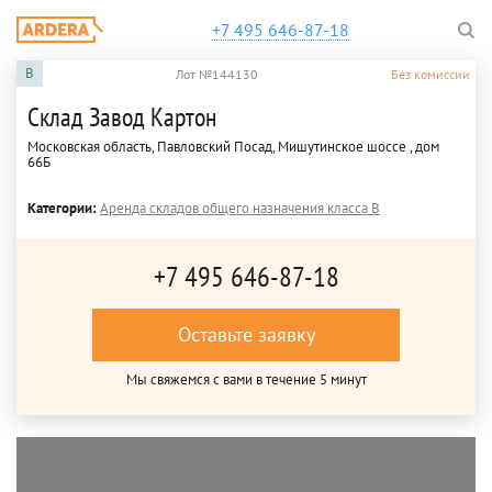
+7 495 646-87-18
B
Лот №144130
Без комиссии
Склад Завод Картон
Московская область, Павловский Посад, Мишутинское шоссе , дом
66Б
Категории:
Аренда складов общего назначения класса B
+7 495 646-87-18
Оставьте заявку
Мы свяжемся с вами в течение 5 минут