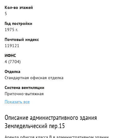
Кол-во этажей
5
Год постройки
1975 г.
Почтовый индекс
119121
ИФНС
4 (7704)
Отделка
Стандартная офисная отделка
Система вентиляции
Приточно-вытяжная
Показать все
Описание административного здания
Земледельческий пер.15
Аренда офисов класса B в административном здании