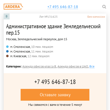
+7 495 646-87-18
B
Лот №131625
Без комиссии
Административное здание Земледельческий
пер.15
Москва, Земледельческий переулок, дом 15
м. Смоленская,
10 мин. пешком
м. Смоленская,
11 мин. пешком
м. Киевская,
12 мин. пешком
Категории:
Аренда офисов класса B
,
Аренда офисов в ЦАО
,
Все
+7 495 646-87-18
Оставьте заявку
Мы свяжемся с вами в течение 5 минут