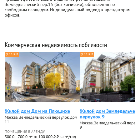
Земледельческий пер.15 (без комиссии), обновления по
свободным площадям. Индивидуальный подход к арендаторам
офисов.
Коммерческая недвижимость поблизости
0.1 КМ
0.1 КМ
Жилой дом Дом на Плющихе
Жилой дом Земледельчес
переулок 9
Москва, Земледельческий переулок, дом
11
Москва, Земледельческий переул
9
ПОМЕЩЕНИЯ В АРЕНДУ
300.0—700.0 м²
от 100 000 ₽ ₽ за м²/год