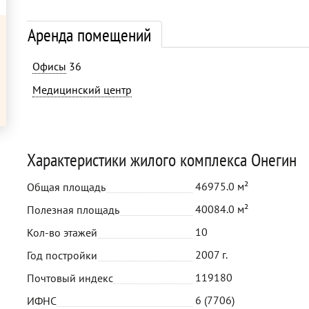
Аренда помещений
Офисы
36
Медицинский центр
Характеристики жилого комплекса Онегин
46975.0 м²
Общая площадь
40084.0 м²
Полезная площадь
10
Кол-во этажей
2007 г.
Год постройки
119180
Почтовый индекс
6 (7706)
ИФНС