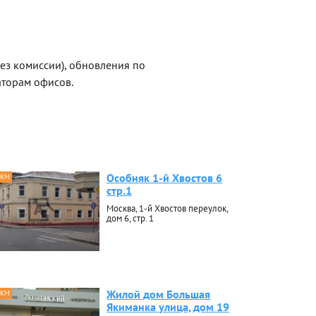
без комиссии), обновления по
торам офисов.
Особняк 1-й Хвостов 6
 КМ
стр.1
Москва, 1-й Хвостов переулок,
дом 6, стр. 1
Жилой дом Большая
 КМ
Якиманка улица, дом 19