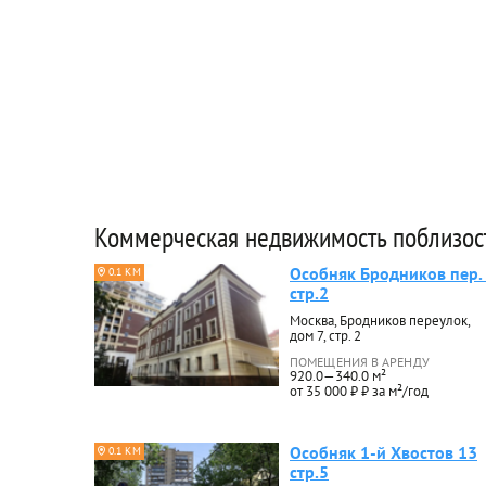
Коммерческая недвижимость поблизос
Особняк Бродников пер.
0.1 КМ
стр.2
Москва, Бродников переулок,
дом 7, стр. 2
ПОМЕЩЕНИЯ В АРЕНДУ
920.0—340.0 м²
от 35 000 ₽ ₽ за м²/год
Особняк 1-й Хвостов 13
0.1 КМ
стр.5