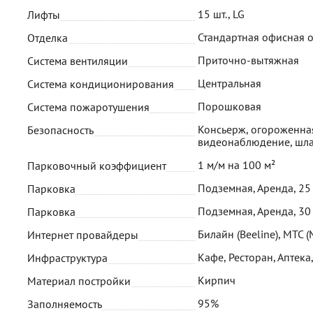
15 шт., LG
Лифты
Стандартная офисная 
Отделка
Приточно-вытяжная
Система вентиляции
Центральная
Система кондиционирования
Порошковая
Система пожаротушения
Консьерж, огороженная
Безопасность
видеонаблюдение, шл
1 м/м на 100 м²
Парковочный коэффициент
Подземная, Аренда, 25
Парковка
Подземная, Аренда, 30
Парковка
Билайн (Beeline), МТС (
Интернет провайдеры
Кафе, Ресторан, Аптека
Инфраструктура
Кирпич
Материал постройки
95%
Заполняемость